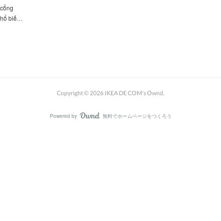
 cổng
 phổ biế…
Copyright ©
2026
IKEA DE COM's Ownd
.
Powered by
無料でホームページをつくろう
AmebaOwnd