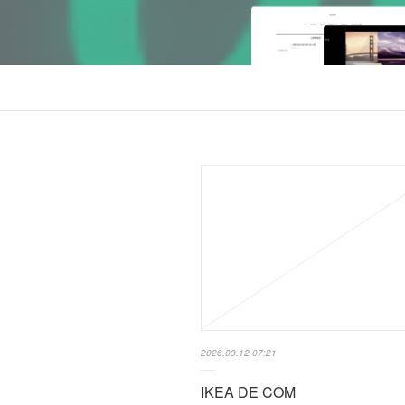
2026.03.12 07:21
IKEA DE COM